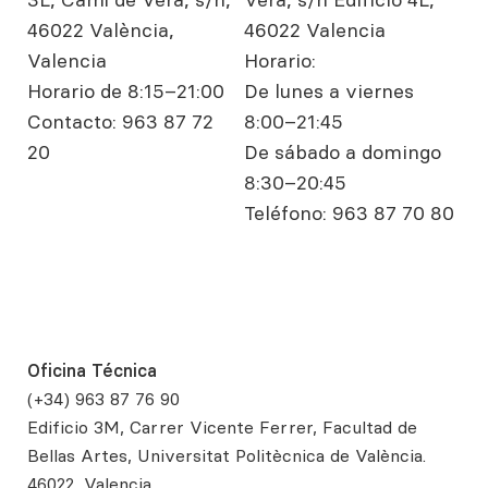
46022 València,
46022 Valencia
Valencia
Horario:
Horario de 8:15–21:00
De lunes a viernes
Contacto: 963 87 72
8:00–21:45
20
De sábado a domingo
8:30–20:45
Teléfono: 963 87 70 80
Oficina Técnica
(+34) 963 87 76 90
Edificio 3M, Carrer Vicente Ferrer, Facultad de
Bellas Artes, Universitat Politècnica de València.
46022, Valencia.