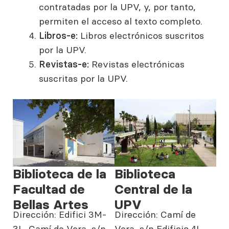
contratadas por la UPV, y, por tanto,
permiten el acceso al texto completo.
Libros-e:
Libros electrónicos suscritos
por la UPV.
Revistas-e:
Revistas electrónicas
suscritas por la UPV.
Biblioteca de la
Biblioteca
Facultad de
Central de la
Bellas Artes
UPV
Dirección: Edifici 3M-
Dirección: Camí de
3L, Camí de Vera, s/n,
Vera, s/n Edificio 4L,