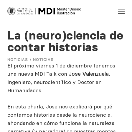
La (neuro)ciencia de
contar historias
NOTICIAS /
NOTICIAS
El próximo viernes 1 de diciembre tenemos
una nueva MDI Talk con
Jose Valenzuela
,
ingeniero, neurocientífico y Doctor en
Humanidades.
En esta charla, Jose nos explicará por qué
contamos historias desde la neurociencia,
ahondando en cómo funciona la naturaleza
narrativa (y narradora) de nuestras mentes,